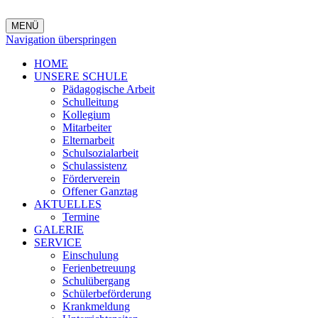
MENÜ
Navigation überspringen
HOME
UNSERE SCHULE
Pädagogische Arbeit
Schulleitung
Kollegium
Mitarbeiter
Elternarbeit
Schulsozialarbeit
Schulassistenz
Förderverein
Offener Ganztag
AKTUELLES
Termine
GALERIE
SERVICE
Einschulung
Ferienbetreuung
Schulübergang
Schülerbeförderung
Krankmeldung