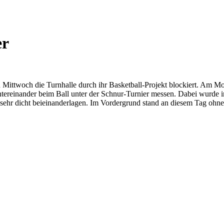
er
 Mittwoch die Turnhalle durch ihr Basketball-Projekt blockiert. Am M
ereinander beim Ball unter der Schnur-Turnier messen. Dabei wurde in 
 sehr dicht beieinanderlagen. Im Vordergrund stand an diesem Tag oh