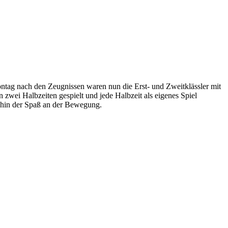
ontag nach den Zeugnissen waren nun die Erst- und Zweitklässler mit
zwei Halbzeiten gespielt und jede Halbzeit als eigenes Spiel
nehin der Spaß an der Bewegung.