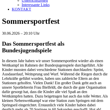
Unterrichtszeiten
Interessante Links
KONTAKT
Sommersportfest
30.06.2026 – 20:10 Uhr
Das Sommersportfest als
Bundesjugendspiele
In diesem Jahr haben wir unser Sommersportfest wieder als einen
Wettkampf im Rahmen der Bundesjugenspiele durchgeführt. Alle
Kinder mussten dabei verschiedene Stationen durchlaufen: Sprint,
Ausdauerlauf, Weitsprung und Wurf. Während die Riegen durch die
Lehrkräfte geführt wurden, haben uns zahlreiche Eltern an den
Stationen geholfen. Vielen Dank! Ein großer Dank geht auch an
unsere Sportlehrerin Frau Bielfeldt, die durch die gute Organisation
dafür gesorgt hat, dass die Kinder alle viel Spaß an den
Wettkämpfen hatten. Dazu beigetragen hat auch das tolle Wetter. Als
kleinen Nebenwettkampf war eine Station zum Springen mit dem
Springseil eingerichtet. Erstaunlich viele Kinder haben dabei
deutlich mehr als 70 Sprünge in 60 Sekunden geschafft. Hut ab!