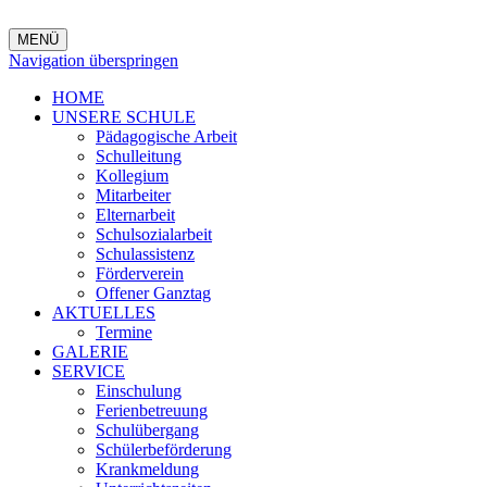
MENÜ
Navigation überspringen
HOME
UNSERE SCHULE
Pädagogische Arbeit
Schulleitung
Kollegium
Mitarbeiter
Elternarbeit
Schulsozialarbeit
Schulassistenz
Förderverein
Offener Ganztag
AKTUELLES
Termine
GALERIE
SERVICE
Einschulung
Ferienbetreuung
Schulübergang
Schülerbeförderung
Krankmeldung