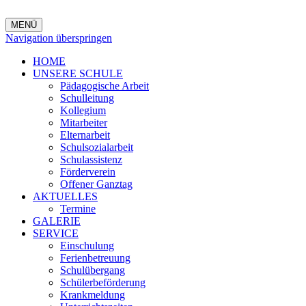
MENÜ
Navigation überspringen
HOME
UNSERE SCHULE
Pädagogische Arbeit
Schulleitung
Kollegium
Mitarbeiter
Elternarbeit
Schulsozialarbeit
Schulassistenz
Förderverein
Offener Ganztag
AKTUELLES
Termine
GALERIE
SERVICE
Einschulung
Ferienbetreuung
Schulübergang
Schülerbeförderung
Krankmeldung