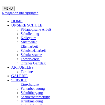
MENÜ
Navigation überspringen
HOME
UNSERE SCHULE
Pädagogische Arbeit
Schulleitung
Kollegium
Mitarbeiter
Elternarbeit
Schulsozialarbeit
Schulassistenz
Förderverein
Offener Ganztag
AKTUELLES
Termine
GALERIE
SERVICE
Einschulung
Ferienbetreuung
Schulübergang
Schülerbeförderung
Krankmeldung