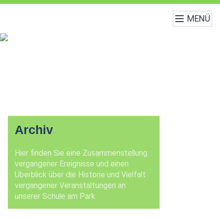
MENÜ
Archiv
Hier finden Sie eine Zusammenstellung
vergangener Ereignisse und einen
Überblick über die Historie und Vielfalt
vergangener Veranstaltungen an
unserer Schule am Park.