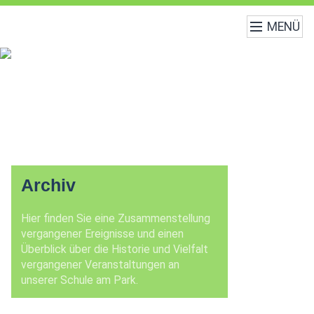
MENÜ
Archiv
Hier finden Sie eine Zusammenstellung
vergangener Ereignisse und einen
Überblick über die Historie und Vielfalt
vergangener Veranstaltungen an
unserer Schule am Park.