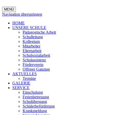
MENÜ
Navigation überspringen
HOME
UNSERE SCHULE
Pädagogische Arbeit
Schulleitung
Kollegium
Mitarbeiter
Elternarbeit
Schulsozialarbeit
Schulassistenz
Förderverein
Offener Ganztag
AKTUELLES
Termine
GALERIE
SERVICE
Einschulung
Ferienbetreuung
Schulübergang
Schülerbeförderung
Krankmeldung